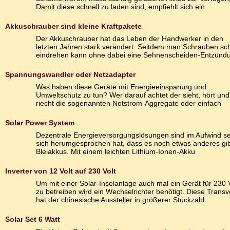
Damit diese schnell zu laden sind, empfiehlt sich ein
Akkuschrauber sind kleine Kraftpakete
Der Akkuschrauber hat das Leben der Handwerker in den
letzten Jahren stark verändert. Seitdem man Schrauben sch
eindrehen kann ohne dabei eine Sehnenscheiden-Entzünd
Spannungswandler oder Netzadapter
Was haben diese Geräte mit Energieeinsparung und
Umweltschutz zu tun? Wer darauf achtet der sieht, hört und
riecht die sogenannten Notstrom-Aggregate oder einfach
Solar Power System
Dezentrale Energieversorgungslösungen sind im Aufwind s
sich herumgesprochen hat, dass es noch etwas anderes gib
Bleiakkus. Mit einem leichten Lithium-Ionen-Akku
Inverter von 12 Volt auf 230 Volt
Um mit einer Solar-Inselanlage auch mal ein Gerät für 230 V
zu betreiben wird ein Wechselrichter benötigt. Diese Transv
hat der chinesische Aussteller in größerer Stückzahl
Solar Set 6 Watt