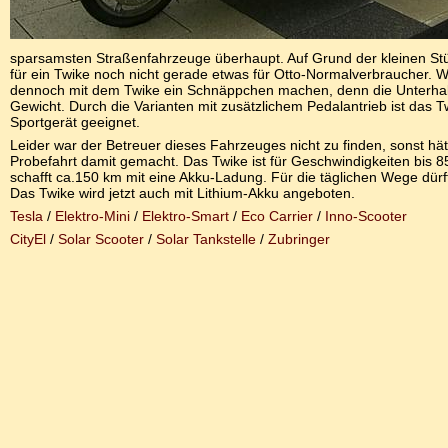
sparsamsten Straßenfahrzeuge überhaupt. Auf Grund der kleinen Stü
für ein Twike noch nicht gerade etwas für Otto-Normalverbraucher. We
dennoch mit dem Twike ein Schnäppchen machen, denn die Unterhalt
Gewicht. Durch die Varianten mit zusätzlichem Pedalantrieb ist das T
Sportgerät geeignet.
Leider war der Betreuer dieses Fahrzeuges nicht zu finden, sonst hät
Probefahrt damit gemacht. Das Twike ist für Geschwindigkeiten bis 
schafft ca.150 km mit eine Akku-Ladung. Für die täglichen Wege dürf
Das Twike wird jetzt auch mit Lithium-Akku angeboten.
Tesla
/
Elektro-Mini
/
Elektro-Smart
/
Eco Carrier
/
Inno-Scooter
CityEl
/
Solar Scooter
/
Solar Tankstelle
/
Zubringer