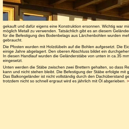
gekauft und dafür eigens eine Konstruktion ersonnen. Wichtig war mi
möglich Metall zu verwenden. Tatsächlich gibt es an diesem Gelände
für die Befestigung des Bodenbelags aus Lärchenbohlen wurden me
gebraucht.
Die Pfosten wurden mit Holzdübeln auf die Bohlen aufgesetzt. Die E
einige Jahre abgelagert. Den oberen Abschluss bildet ein durchgehe
In diesen Handlauf wurden die Geländerstäbe von unten in ca.35 mm
eingesetzt.
Unten werden die Stäbe zwischen zwei Brettern gehalten, so dass 
kann und nicht stehen bleibt. Die Befestigung der Stäbe erfolgte mit
Das Balkongeländer ist nicht vollständig durch den Dachüberstand ge
trotzdem nicht so schnell ergraut wird es jährlich mit Öl abgerieben.
>