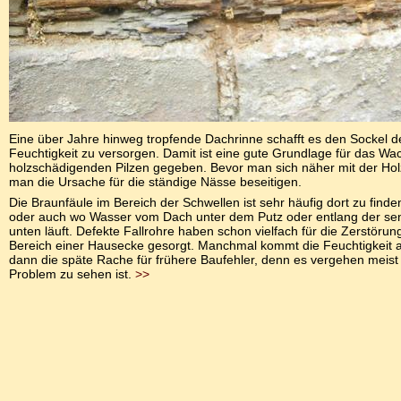
Eine über Jahre hinweg tropfende Dachrinne schafft es den Sockel d
Feuchtigkeit zu versorgen. Damit ist eine gute Grundlage für das W
holzschädigenden Pilzen gegeben. Bevor man sich näher mit der Holz
man die Ursache für die ständige Nässe beseitigen.
Die Braunfäule im Bereich der Schwellen ist sehr häufig dort zu find
oder auch wo Wasser vom Dach unter dem Putz oder entlang der se
unten läuft. Defekte Fallrohre haben schon vielfach für die Zerstörun
Bereich einer Hausecke gesorgt. Manchmal kommt die Feuchtigkeit a
dann die späte Rache für frühere Baufehler, denn es vergehen meist
Problem zu sehen ist.
>>