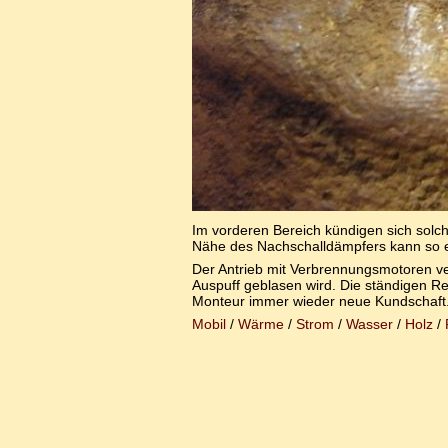
Im vorderen Bereich kündigen sich solc
Nähe des Nachschalldämpfers kann so ein
Der Antrieb mit Verbrennungsmotoren ve
Auspuff geblasen wird. Die ständigen
Monteur immer wieder neue Kundschaft
Mobil
/
Wärme
/
Strom
/
Wasser
/
Holz
/