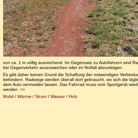
von ca. 1 m völlig ausreichend. Im Gegensatz zu Autofahrern sind R
bei Gegenverkehr auszuweichen oder im Notfall abzusteigen.
Es gibt daher keinen Grund die Schaffung der notwendigen Verbind
behindern. Radwege werden überall dort gebraucht, wo sich die täg
dem Auto vermeiden lassen. Das Fahrrad muss vom Sportgerät wied
werden.
>>
Mobil
/
Wärme
/
Strom
/
Wasser
/
Holz