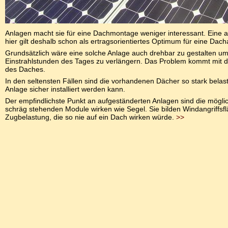
Anlagen macht sie für eine Dachmontage weniger interessant. Eine 
hier gilt deshalb schon als ertragsorientiertes Optimum für eine Dach
Grundsätzlich wäre eine solche Anlage auch drehbar zu gestalten um
Einstrahlstunden des Tages zu verlängern. Das Problem kommt mit d
des Daches.
In den seltensten Fällen sind die vorhandenen Dächer so stark belas
Anlage sicher installiert werden kann.
Der empfindlichste Punkt an aufgeständerten Anlagen sind die mögli
schräg stehenden Module wirken wie Segel. Sie bilden Windangriffsf
Zugbelastung, die so nie auf ein Dach wirken würde.
>>