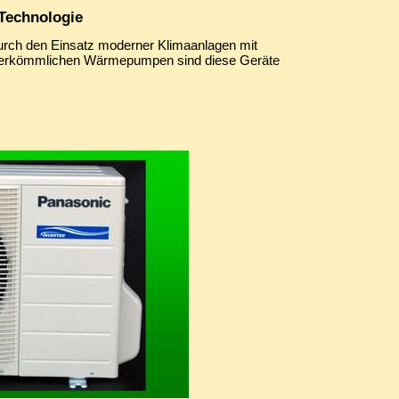
Technologie
urch den Einsatz moderner Klimaanlagen mit
u herkömmlichen Wärmepumpen sind diese Geräte