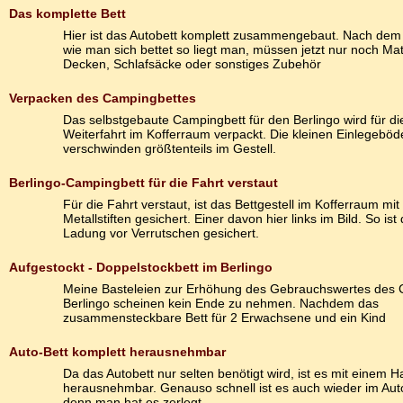
Das komplette Bett
Hier ist das Autobett komplett zusammengebaut. Nach dem
wie man sich bettet so liegt man, müssen jetzt nur noch Ma
Decken, Schlafsäcke oder sonstiges Zubehör
Verpacken des Campingbettes
Das selbstgebaute Campingbett für den Berlingo wird für di
Weiterfahrt im Kofferraum verpackt. Die kleinen Einlegeböd
verschwinden größtenteils im Gestell.
Berlingo-Campingbett für die Fahrt verstaut
Für die Fahrt verstaut, ist das Bettgestell im Kofferraum mit
Metallstiften gesichert. Einer davon hier links im Bild. So ist 
Ladung vor Verrutschen gesichert.
Aufgestockt - Doppelstockbett im Berlingo
Meine Basteleien zur Erhöhung des Gebrauchswertes des C
Berlingo scheinen kein Ende zu nehmen. Nachdem das
zusammensteckbare Bett für 2 Erwachsene und ein Kind
Auto-Bett komplett herausnehmbar
Da das Autobett nur selten benötigt wird, ist es mit einem H
herausnehmbar. Genauso schnell ist es auch wieder im Auto
denn man hat es zerlegt.