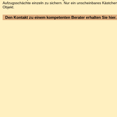
Aufzugsschächte einzeln zu sichern. Nur ein unscheinbares Kästch
Objekt.
Den Kontakt zu einem kompetenten Berater erhalten Sie hier.