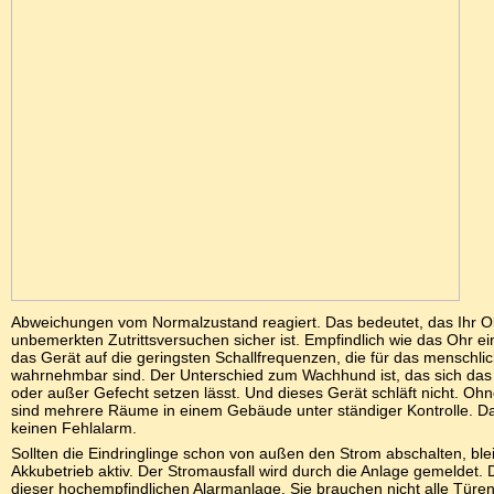
Abweichungen vom Normalzustand reagiert. Das bedeutet, das Ihr Ob
unbemerkten Zutrittsversuchen sicher ist. Empfindlich wie das Ohr 
das Gerät auf die geringsten Schallfrequenzen, die für das menschlic
wahrnehmbar sind. Der Unterschied zum Wachhund ist, das sich das 
oder außer Gefecht setzen lässt. Und dieses Gerät schläft nicht. Oh
sind mehrere Räume in einem Gebäude unter ständiger Kontrolle. Dab
keinen Fehlalarm.
Sollten die Eindringlinge schon von außen den Strom abschalten, ble
Akkubetrieb aktiv. Der Stromausfall wird durch die Anlage gemeldet. 
dieser hochempfindlichen Alarmanlage. Sie brauchen nicht alle Türen