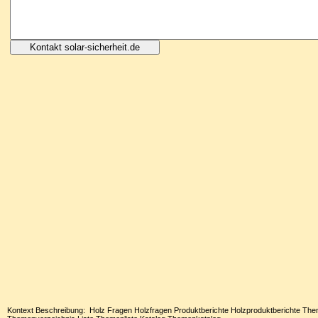
Kontext Beschreibung: Holz Fragen Holzfragen Produktberichte Holzproduktberichte The