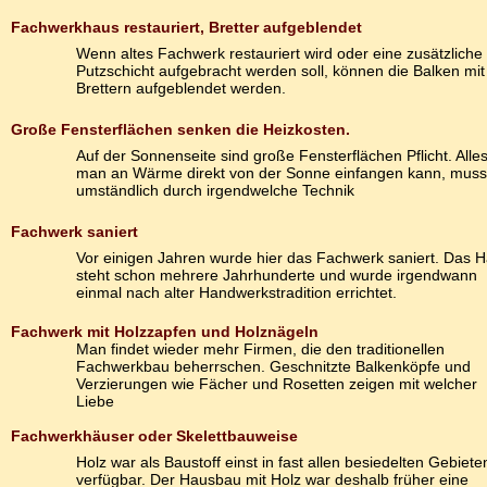
Fachwerkhaus restauriert, Bretter aufgeblendet
Wenn altes Fachwerk restauriert wird oder eine zusätzliche
Putzschicht aufgebracht werden soll, können die Balken mit
Brettern aufgeblendet werden.
Große Fensterflächen senken die Heizkosten.
Auf der Sonnenseite sind große Fensterflächen Pflicht. Alle
man an Wärme direkt von der Sonne einfangen kann, muss 
umständlich durch irgendwelche Technik
Fachwerk saniert
Vor einigen Jahren wurde hier das Fachwerk saniert. Das 
steht schon mehrere Jahrhunderte und wurde irgendwann
einmal nach alter Handwerkstradition errichtet.
Fachwerk mit Holzzapfen und Holznägeln
Man findet wieder mehr Firmen, die den traditionellen
Fachwerkbau beherrschen. Geschnitzte Balkenköpfe und
Verzierungen wie Fächer und Rosetten zeigen mit welcher
Liebe
Fachwerkhäuser oder Skelettbauweise
Holz war als Baustoff einst in fast allen besiedelten Gebiete
verfügbar. Der Hausbau mit Holz war deshalb früher eine