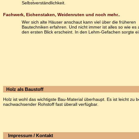
Selbstverständlichkeit.
Fachwerk, Eichenstaken, Weidenruten und noch mehr..
Wer sich alte Häuser anschaut kann viel über die früheren
Bautechniken erfahren. Und nicht immer ist alles so wie es 
den ersten Blick erscheint. In den Lehm-Gefachen sorgte e
Holz als Baustoff
Holz ist wohl das wichtigste Bau-Material überhaupt. Es ist leicht zu 
nachwachsender Rohstoff fast überall verfügbar.
Impressum / Kontakt