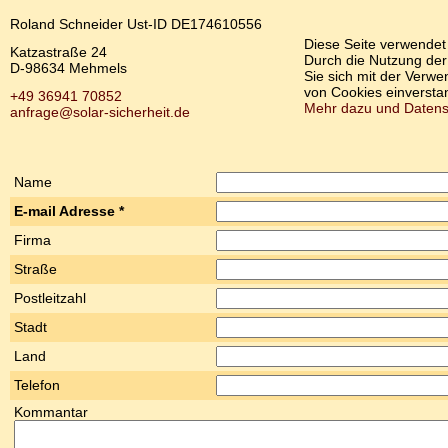
Roland Schneider Ust-ID DE174610556
Diese Seite verwendet
Katzastraße 24
Durch die Nutzung der
D-98634 Mehmels
Sie sich mit der Verw
von Cookies einversta
+49 36941 70852
Mehr dazu und Datens
anfrage@solar-sicherheit.de
Name
E-mail Adresse *
Firma
Straße
Postleitzahl
Stadt
Land
Telefon
Kommantar