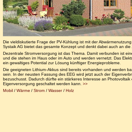
Die vieldiskutierte Frage der PV-Kühlung ist mit der Abwärmenutzung 
Systaik AG bietet das gesamte Konzept und denkt dabei auch an die 
Dezentrale Stromversorgung ist das Thema. Damit verbunden ist ein
und die stehen im Haus oder im Auto und werden vernetzt. Das Elektr
ein gewaltiges Potential zur Lösung künftiger Energieprobleme.
Die geeigneten Lithium-Akkus sind bereits vorhanden und werden ba
sein. In der neusten Fassung des EEG wird jetzt auch der Eigenverb
bezuschusst. Dadurch dürfte ein stärkeres Interesse an Photovoltaik 
Eigenversorgung geschaltet werden kann.
>>
Mobil
/
Wärme
/
Strom
/
Wasser
/
Holz